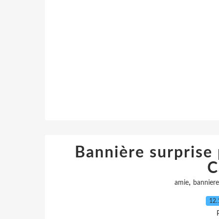
Bannière surprise
C
,
amie
banniere
12.