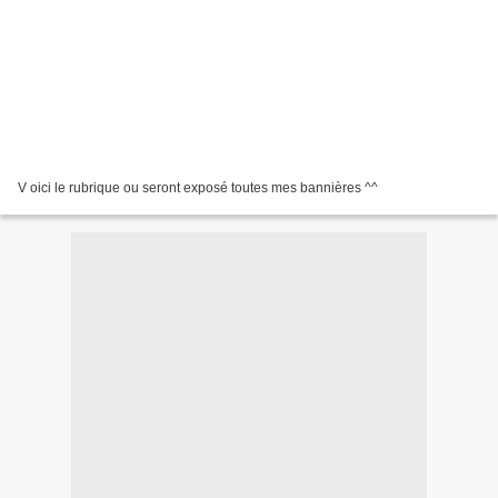
V oici le rubrique ou seront exposé toutes mes bannières ^^