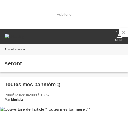
Publicité
MENU
Accueil
» seront
seront
Toutes mes bannière ;)
Publié le 02/10/2009 à 18:57
Par
Merisia