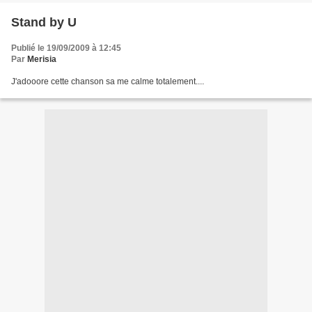
Stand by U
Publié le 19/09/2009 à 12:45
Par
Merisia
J'adooore cette chanson sa me calme totalement....