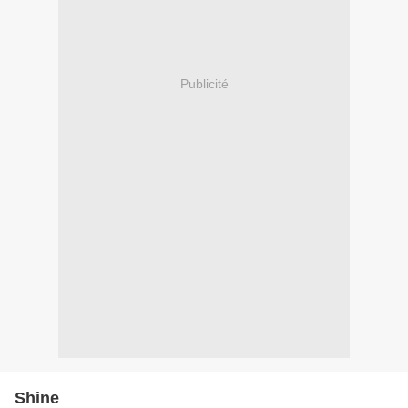
Publicité
Shine