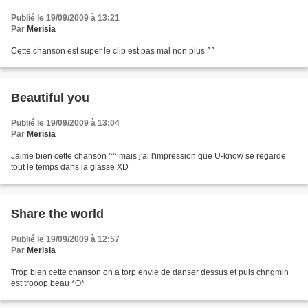
Publié le 19/09/2009 à 13:21
Par
Merisia
Cette chanson est super le clip est pas mal non plus ^^
Beautiful you
Publié le 19/09/2009 à 13:04
Par
Merisia
Jaime bien cette chanson ^^ mais j'ai l'impression que U-know se regarde
tout le temps dans la glasse XD
Share the world
Publié le 19/09/2009 à 12:57
Par
Merisia
Trop bien cette chanson on a torp envie de danser dessus et puis chngmin
est trooop beau *O*