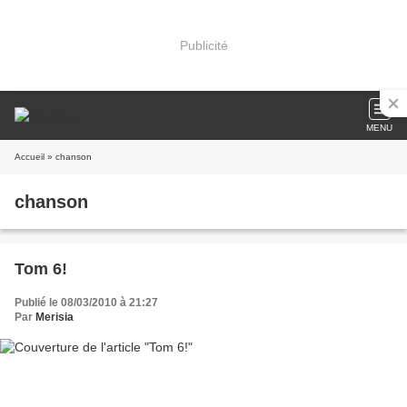
Publicité
MENU
Accueil
» chanson
chanson
Tom 6!
Publié le 08/03/2010 à 21:27
Par
Merisia