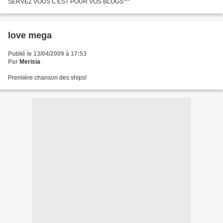
SERVEZ VOUS C'EST POUR VOS BLOGS^^
love mega
Publié le 13/04/2009 à 17:53
Par
Merisia
Première chanson des ships!