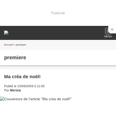
Publicité
MENU
Accueil
» premiere
premiere
Ma créa de noël!
Publié le 15/09/2009 à 11:05
Par
Merisia