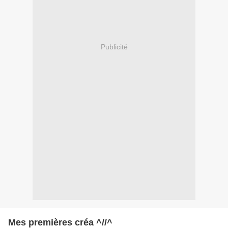
Publicité
Mes premières créa ^//^