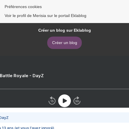
Préférences cookies
Voir le profil de Merisia sur le portail Eklablog
Créer un blog sur Eklablog
Créer un blog
 Battle Royale - DayZ
 DayZ
 a 13 ans (et vous l'avez ignoré)