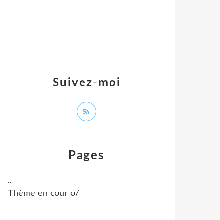
Suivez-moi
Pages
..
Thème en cour o/