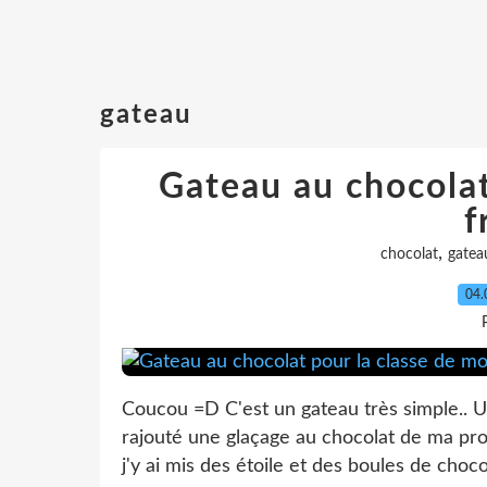
gateau
Gateau au chocolat
f
,
chocolat
gatea
04.
Coucou =D C'est un gateau très simple.. Un
rajouté une glaçage au chocolat de ma propr
j'y ai mis des étoile et des boules de chocol