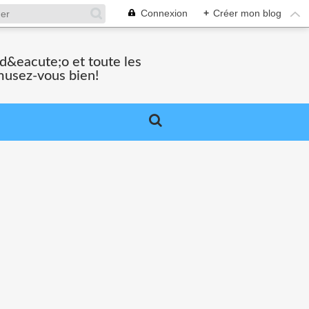
Connexion
+
Créer mon blog
vid&eacute;o et toute les
musez-vous bien!