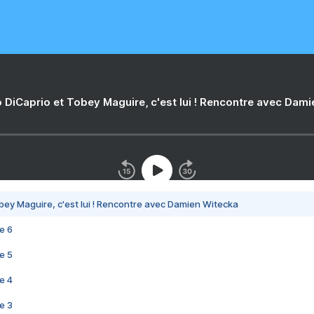
 DiCaprio et Tobey Maguire, c'est lui ! Rencontre avec Dam
bey Maguire, c'est lui ! Rencontre avec Damien Witecka
e 6
e 5
e 4
e 3