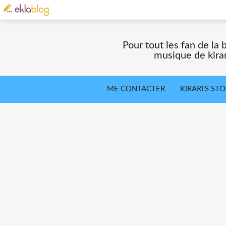
Pour tout les fan de la 
musique de kira
ME CONTACTER
KIRARI'S ST