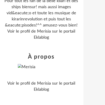
Pour tout les fan de la belle kilari et des
ships biensur! mais aussi images
vid&eacute;o et toute les musique de
kirarinrevolution et puis tout les
&eacute;pisodes!^^ amusez-vous bien!
Voir le profil de
Merisia
sur le portail
Eklablog
À propos
Voir le profil de
Merisia
sur le portail
Eklablog