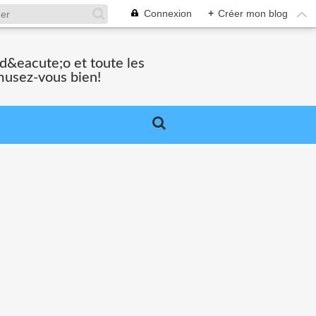
Connexion
+
Créer mon blog
vid&eacute;o et toute les
musez-vous bien!