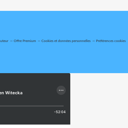
auteur
Offre Premium
Cookies et données personnelles
Préférences cookies
ien Witecka
-52:04