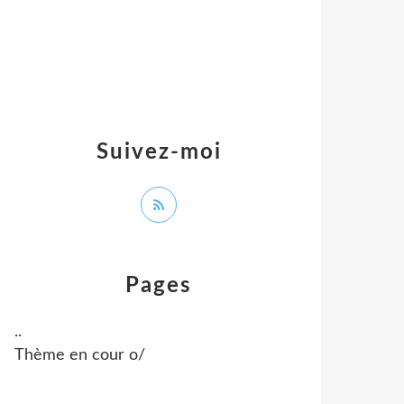
Suivez-moi
Pages
..
Thème en cour o/