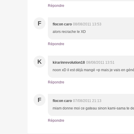
Répondre
F
flocon caro
08/08/2011 13:53
alors recrache le XD
Répondre
K
kirarinrevolution18
08/08/2011 13:51
noon xD il est déjà mangé =p mais je vais en gén
Répondre
F
flocon caro
07/08/2011 21:13
miam donne moi ce gateau sinon kami-sama te de
Répondre