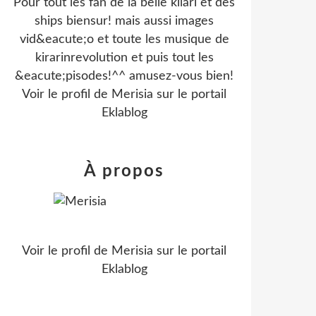
Pour tout les fan de la belle kilari et des
ships biensur! mais aussi images
vid&eacute;o et toute les musique de
kirarinrevolution et puis tout les
&eacute;pisodes!^^ amusez-vous bien!
Voir le profil de
Merisia
sur le portail
Eklablog
À propos
Voir le profil de
Merisia
sur le portail
Eklablog