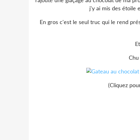
rajouté une glaçage au chocolat de ma propr
j'y ai mis des étoile
En gros c'est le seul truc qui le rend pré
E
Chu 
(Cliquez pour 