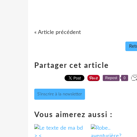
« Article précédent
Reto
Partager cet article
Repost
0
S'inscrire à la newsletter
Vous aimerez aussi :