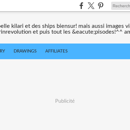
belle kilari et des ships biensur! mais aussi images 
rinrevolution et puis tout les &eacute;pisodes!^^ a
ORY
DRAWINGS
AFFILIATES
Publicité