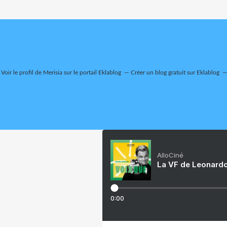
Voir le profil de
Merisia
sur le portail Eklablog
Créer un blog gratuit sur Eklablog
AlloCiné
La VF de Leonardo
0:00