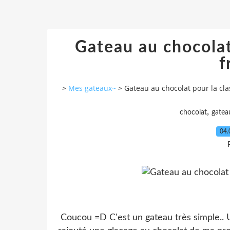
Gateau au chocolat
f
>
Mes gateaux~
>
Gateau au chocolat pour la cl
,
chocolat
gatea
04.
Coucou =D C'est un gateau très simple.. U