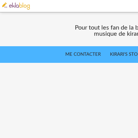
Pour tout les fan de la 
musique de kira
ME CONTACTER
KIRARI'S ST