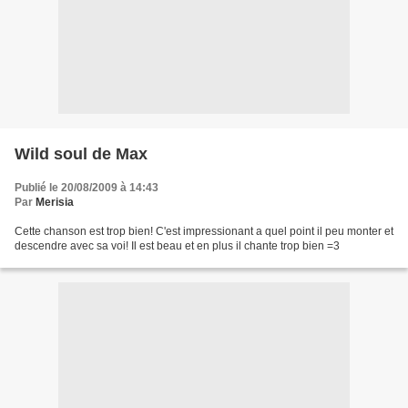
Wild soul de Max
Publié le 20/08/2009 à 14:43
Par
Merisia
Cette chanson est trop bien! C'est impressionant a quel point il peu monter et
descendre avec sa voi! Il est beau et en plus il chante trop bien =3