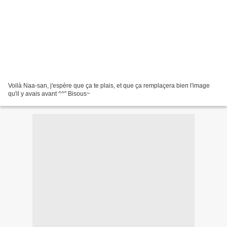
Voilà Naa-san, j'espère que ça te plais, et que ça remplaçera bien l'image
qu'il y avais avant ^^" Bisous~