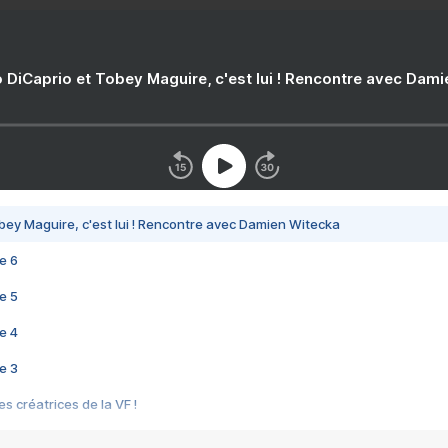
 DiCaprio et Tobey Maguire, c'est lui ! Rencontre avec Dam
bey Maguire, c'est lui ! Rencontre avec Damien Witecka
e 6
e 5
e 4
e 3
s créatrices de la VF !
e 2