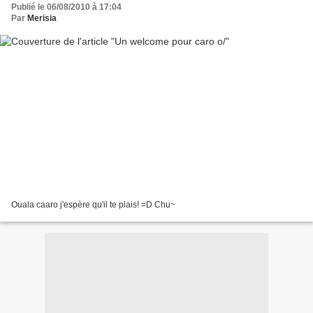
Publié le 06/08/2010 à 17:04
Par
Merisia
Ouala caaro j'espère qu'il te plais! =D Chu~