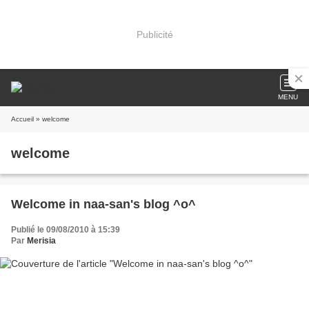
Publicité
MENU
Accueil
» welcome
welcome
Welcome in naa-san's blog ^o^
Publié le 09/08/2010 à 15:39
Par
Merisia