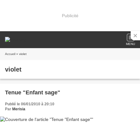
Publicité
MENU
Accueil
» violet
violet
Tenue "Enfant sage"
Publié le 06/01/2010 à 20:10
Par
Merisia