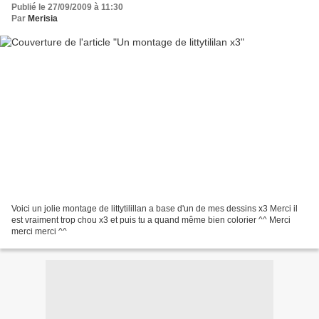
Publié le 27/09/2009 à 11:30
Par
Merisia
Voici un jolie montage de littytilillan a base d'un de mes dessins x3 Merci il
est vraiment trop chou x3 et puis tu a quand même bien colorier ^^ Merci
merci merci ^^