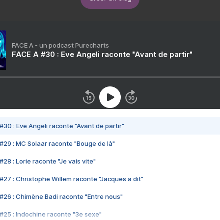
FACE A - un podcast Purecharts
FACE A #30 : Eve Angeli raconte "Avant de partir"
#30 : Eve Angeli raconte "Avant de partir"
#29 : MC Solaar raconte "Bouge de là"
28 : Lorie raconte "Je vais vite"
#27 : Christophe Willem raconte "Jacques a dit"
#26 : Chimène Badi raconte "Entre nous"
#25 : Indochine raconte "3e sexe"