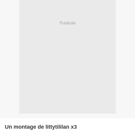
Publicité
Un montage de littytililan x3