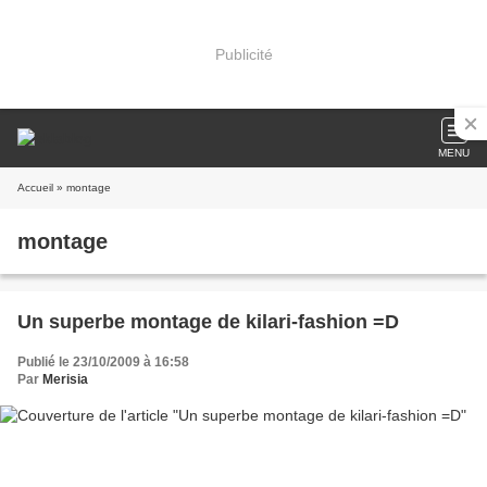
Publicité
MENU
Accueil
» montage
montage
Un superbe montage de kilari-fashion =D
Publié le 23/10/2009 à 16:58
Par
Merisia