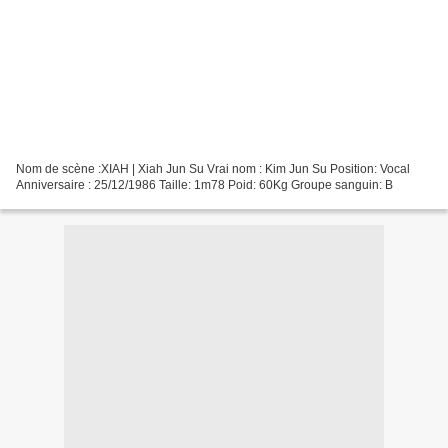
Nom de scène :XIAH | Xiah Jun Su Vrai nom : Kim Jun Su Position: Vocal
Anniversaire : 25/12/1986 Taille: 1m78 Poid: 60Kg Groupe sanguin: B