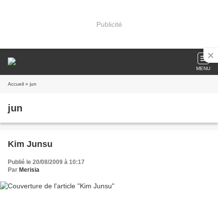
Publicité
MENU
Accueil
» jun
jun
Kim Junsu
Publié le 20/08/2009 à 10:17
Par
Merisia