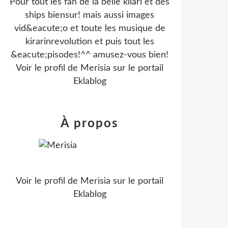
Pour tout les fan de la belle kilari et des
ships biensur! mais aussi images
vid&eacute;o et toute les musique de
kirarinrevolution et puis tout les
&eacute;pisodes!^^ amusez-vous bien!
Voir le profil de
Merisia
sur le portail
Eklablog
À propos
Voir le profil de
Merisia
sur le portail
Eklablog