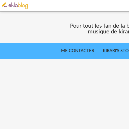
Pour tout les fan de la 
musique de kira
ME CONTACTER
KIRARI'S ST