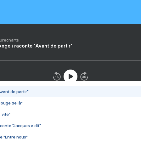
Purecharts
ngeli raconte "Avant de partir"
vant de partir"
Bouge de là"
 vite"
conte "Jacques a dit"
e "Entre nous"