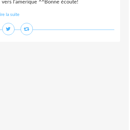
te vers l'amerique ^^Bonne écoute!
ire la suite