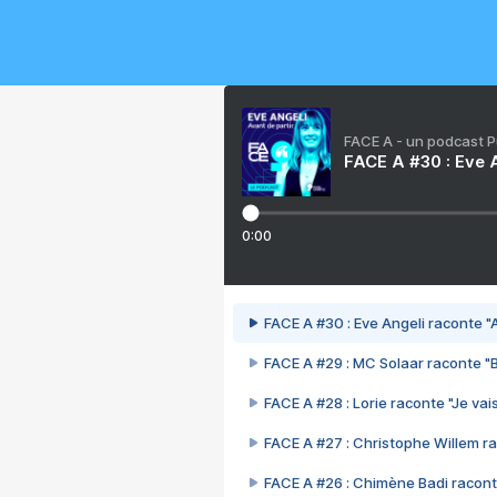
FACE A - un podcast 
FACE A #30 : Eve A
0:00
FACE A #30 : Eve Angeli raconte "A
FACE A #29 : MC Solaar raconte "
FACE A #28 : Lorie raconte "Je vais
FACE A #27 : Christophe Willem ra
FACE A #26 : Chimène Badi racont