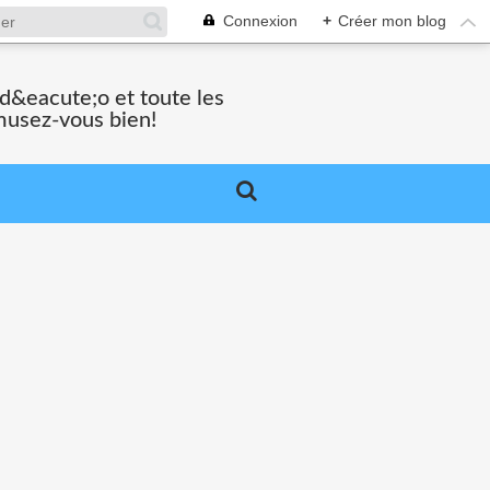
Connexion
+
Créer mon blog
vid&eacute;o et toute les
musez-vous bien!