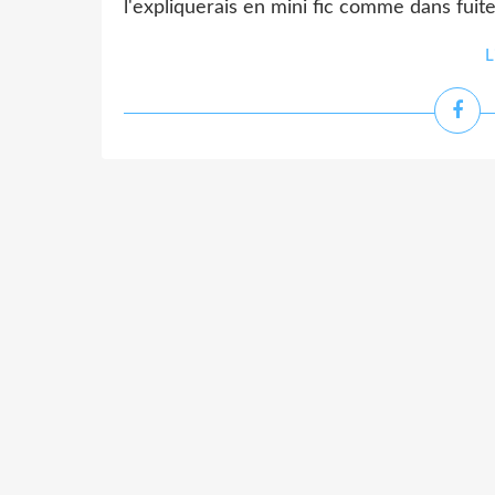
l'expliquerais en mini fic comme dans fui
L