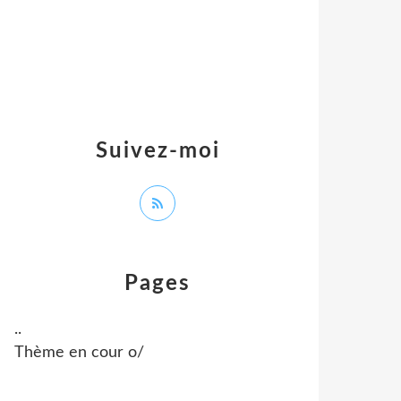
Suivez-moi
Pages
..
Thème en cour o/