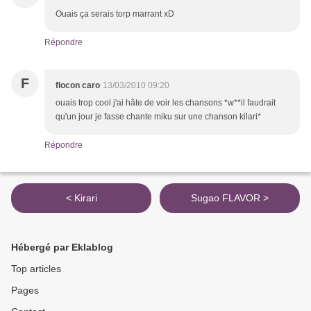
Ouais ça serais torp marrant xD
Répondre
F
flocon caro
13/03/2010 09:20
ouais trop cool j'ai hâte de voir les chansons *w**il faudrait
qu'un jour je fasse chante miku sur une chanson kilari*
Répondre
< Kirari
Sugao FLAVOR >
Hébergé par Eklablog
Top articles
Pages