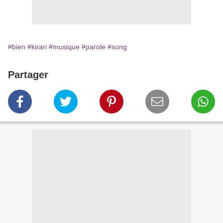
#bien
#kirari
#musique
#parole
#song
Partager