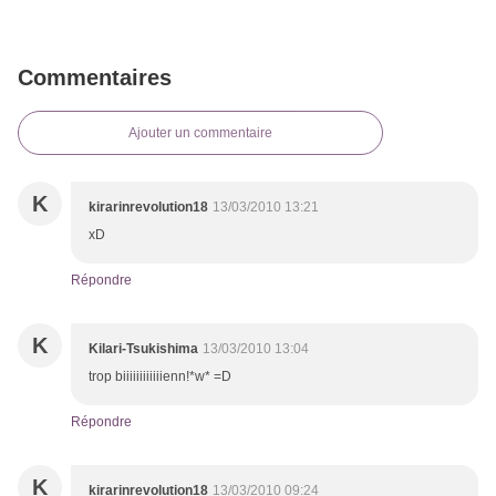
Commentaires
Ajouter un commentaire
K
kirarinrevolution18
13/03/2010 13:21
xD
Répondre
K
Kilari-Tsukishima
13/03/2010 13:04
trop biiiiiiiiiiiienn!*w* =D
Répondre
K
kirarinrevolution18
13/03/2010 09:24