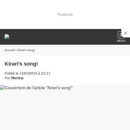
Publicité
MENU
Accueil
» Kirari's song!
Kirari's song!
Publié le 12/03/2010 à 22:17
Par
Merisia