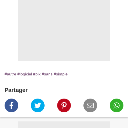
#autre
#logiciel
#pix
#sans
#simple
Partager