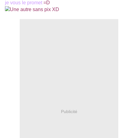
je vous le promet
=D
Publicité