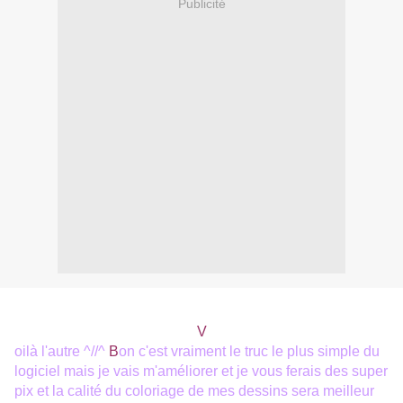
Publicité
V
oilà l'autre ^//^
B
on c'est vraiment le truc le plus simple du
logiciel mais je vais m'améliorer et je vous ferais des super
pix et la calité du coloriage de mes dessins sera meilleur