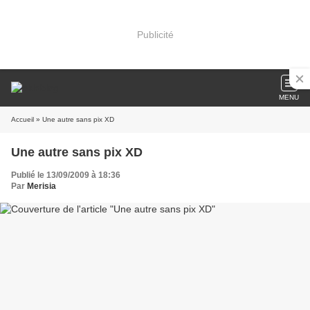
Publicité
MENU
Accueil
» Une autre sans pix XD
Une autre sans pix XD
Publié le 13/09/2009 à 18:36
Par
Merisia