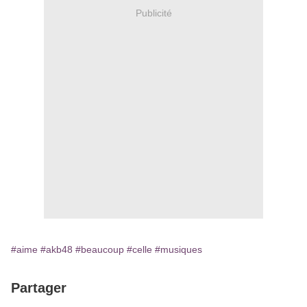
Publicité
#aime
#akb48
#beaucoup
#celle
#musiques
Partager