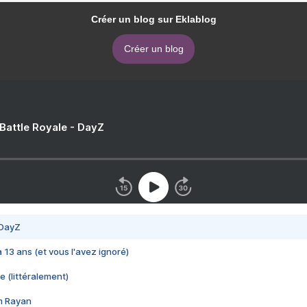
Créer un blog sur Eklablog
Créer un blog
 Battle Royale - DayZ
 DayZ
 a 13 ans (et vous l'avez ignoré)
e (littéralement)
im Rayan