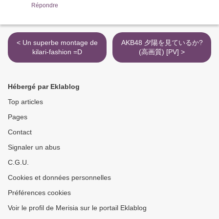
Répondre
< Un superbe montage de
AKB48 夕陽を見ているか?
kilari-fashion =D
(高画質) [PV] >
Hébergé par Eklablog
Top articles
Pages
Contact
Signaler un abus
C.G.U.
Cookies et données personnelles
Préférences cookies
Voir le profil de Merisia sur le portail Eklablog