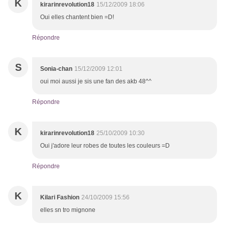
K
kirarinrevolution18
15/12/2009 18:06
Oui elles chantent bien =D!
Répondre
S
Sonia-chan
15/12/2009 12:01
oui moi aussi je sis une fan des akb 48^^
Répondre
K
kirarinrevolution18
25/10/2009 10:30
Oui j'adore leur robes de toutes les couleurs =D
Répondre
K
Kilari Fashion
24/10/2009 15:56
elles sn tro mignone