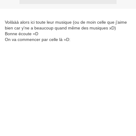
Voilààà alors ici toute leur musique (ou de moin celle que j'aime
bien car y'ne a beaucoup quand même des musiques xD)
Bonne écoute =D
On va commencer par celle là =D: